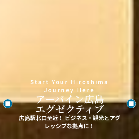
Start Your Hiroshima
Journey Here
アーバイン広島
エグゼクティブ
広島駅北口至近！ ビジネス・観光とアグ
レッシブな拠点に！