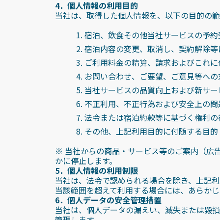
4．個人情報の利用目的
当社は、取得した個人情報を、以下の目的の範
宿泊、飲食その他当社サービスの予約
宿泊内容の変更、取消し、契約解除等
ご利用料金の精算、請求およびこれに
お問い合わせ、ご要望、ご意見等への
当社サービスの品質向上および新サー
不正利用、不正行為および安全上の問
法令または宿泊約款等に基づく権利の
その他、上記利用目的に付随する目的
※ 当社からの商品・サービス等のご案内（広
かに停止します。
5．個人情報の利用制限
当社は、法令で認められる場合を除き、上記利
当該範囲を超えて利用する場合には、あらかじ
6．個人データの安全管理措置
当社は、個人データの漏えい、滅失または毀損
管理します。